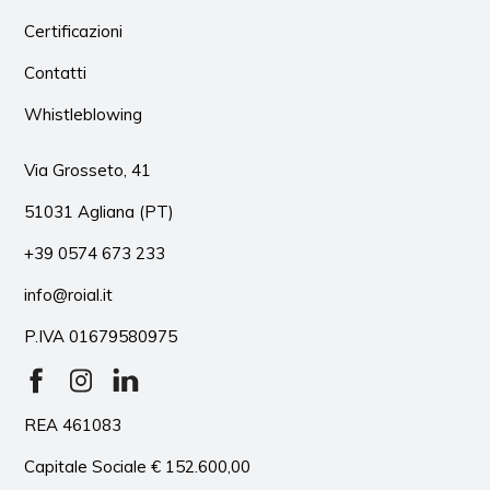
Certificazioni
Contatti
Whistleblowing
Via Grosseto, 41
51031 Agliana (PT)
+39 0574 673 233
info@roial.it
P.IVA 01679580975
REA 461083
Capitale Sociale € 152.600,00