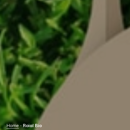
Home
-
Roial Bio