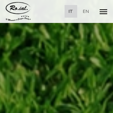
IT
EN