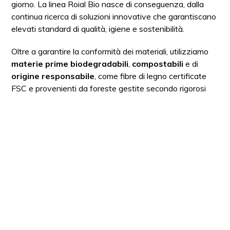
giorno. La linea Roial Bio nasce di conseguenza, dalla
continua ricerca di soluzioni innovative che garantiscano
elevati standard di qualità, igiene e sostenibilità.
Oltre a garantire la conformità dei materiali, utilizziamo
materie prime biodegradabili
,
compostabili
e di
origine responsabile
, come fibre di legno certificate
FSC e provenienti da foreste gestite secondo rigorosi
standard ambientali, sociali ed economici.
Certificazioni