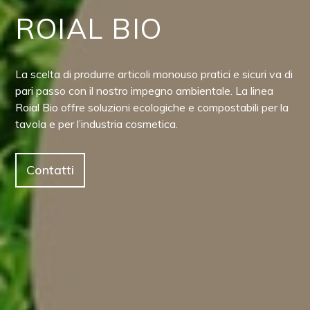
ROIAL BIO
La scelta di produrre articoli monouso pratici e sicuri va di
pari passo con il nostro impegno ambientale. La linea
Roial Bio offre soluzioni ecologiche e compostabili per la
tavola e per l’industria cosmetica.
Contatti