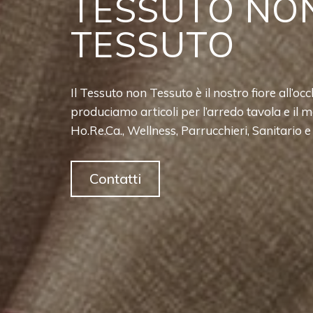
TESSUTO NO
TESSUTO
Il Tessuto non Tessuto è il nostro fiore all’oc
produciamo articoli per l’arredo tavola e il 
Ho.Re.Ca., Wellness, Parrucchieri, Sanitario e
Contatti