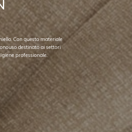
N
chiello. Con questo materiale
monouso destinato ai settori
 Igiene professionale.