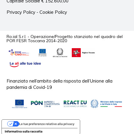
Capitale Sociale € 152.600,00
Privacy Policy
-
Cookie Policy
Ro.ial S.r.l. - Operazione/Progetto stanziato nel quadro del
POR FESR Toscana 2014-2020
Finanziato nell’ambito della risposta dell’Unione alla
pandemia di Covid-19
Le tue preferenze relative alla privacy
Informativa sulla raccolta