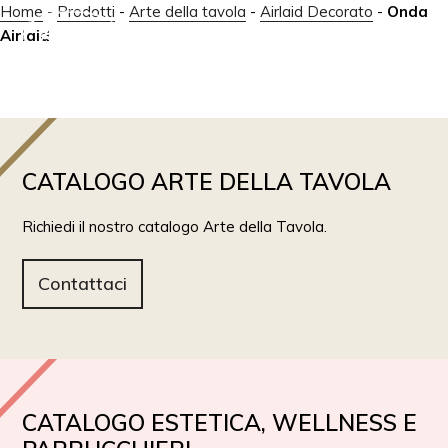
Home
-
Prodotti
-
Arte della tavola
-
Airlaid Decorato
-
Onda
Airlaid
IT
EN
CATALOGO ARTE DELLA TAVOLA
Richiedi il nostro catalogo Arte della Tavola.
Contattaci
CATALOGO ESTETICA, WELLNESS E