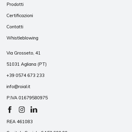
Prodotti
Certificazioni
Contatti
Whistleblowing
Via Grosseto, 41
51031 Agliana (PT)
+39 0574 673 233
info@roial.it
P.IVA 01679580975
REA 461083