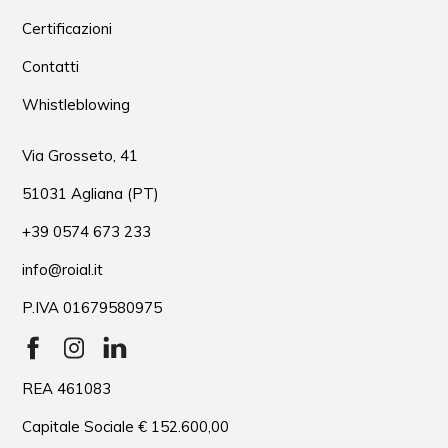
Certificazioni
Contatti
Whistleblowing
Via Grosseto, 41
51031 Agliana (PT)
+39 0574 673 233
info@roial.it
P.IVA 01679580975
REA 461083
Capitale Sociale € 152.600,00