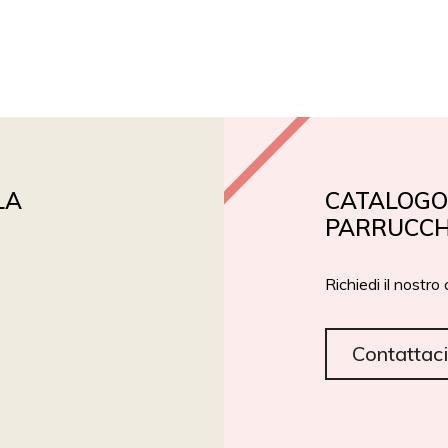
PRIVATE LABEL
ROIAL BIO
CERTIFICAZIONI
LA
CATALOGO 
PARRUCCH
Richiedi il nostro
Contattaci