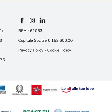
T)
REA 461083
33
Capitale Sociale € 152.600,00
Privacy Policy
-
Cookie Policy
975