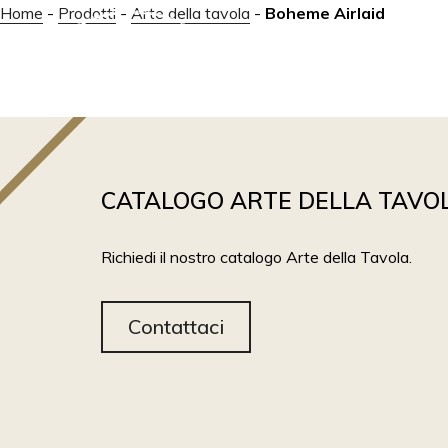
Home
-
Prodotti
-
Arte della tavola
-
Boheme Airlaid
ABOUT
PRODOTTI
CATALOGO ARTE DELLA TAVO
Richiedi il nostro catalogo Arte della Tavola.
Contattaci