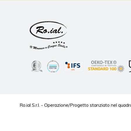
Ro.ial S.r.l. - Operazione/Progetto stanziato nel 