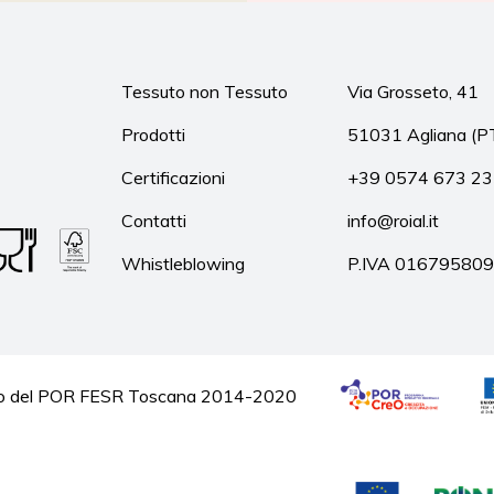
Tessuto non Tessuto
Via Grosseto, 41
Prodotti
51031 Agliana (P
Certificazioni
+39 0574 673 2
Contatti
info@roial.it
Whistleblowing
P.IVA 01679580
quadro del POR FESR Toscana 2014-2020