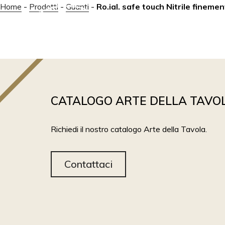
Home
-
Prodotti
-
Guanti
-
Ro.ial. safe touch Nitrile finemen
ABOUT
PRODOTTI
CATALOGO ARTE DELLA TAVO
Richiedi il nostro catalogo Arte della Tavola.
Contattaci