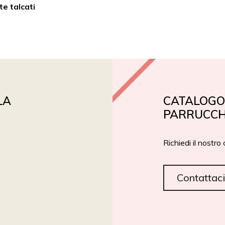
te talcati
PRIVATE LABEL
ROIAL BIO
CERTIFICAZIONI
LA
CATALOGO 
PARRUCCH
Richiedi il nostro
Contattaci