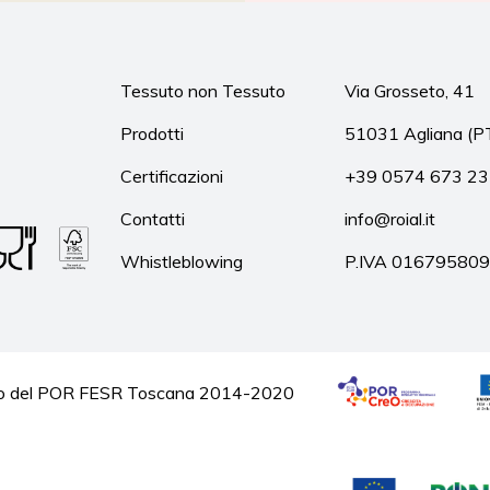
Tessuto non Tessuto
Via Grosseto, 41
Prodotti
51031 Agliana (P
Certificazioni
+39 0574 673 2
Contatti
info@roial.it
Whistleblowing
P.IVA 01679580
quadro del POR FESR Toscana 2014-2020