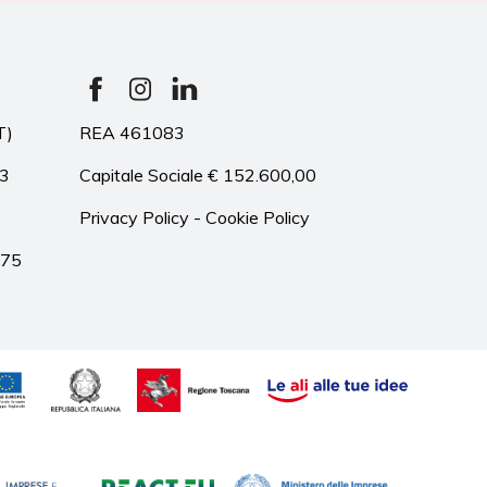
T)
REA 461083
33
Capitale Sociale € 152.600,00
Privacy Policy
-
Cookie Policy
975