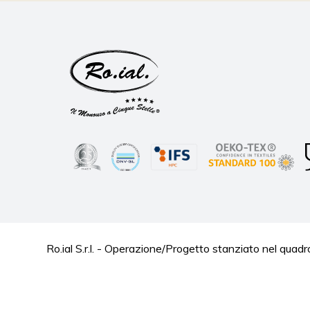
Ro.ial S.r.l. - Operazione/Progetto stanziato nel 