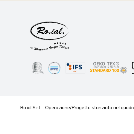
Ro.ial S.r.l. - Operazione/Progetto stanziato nel 