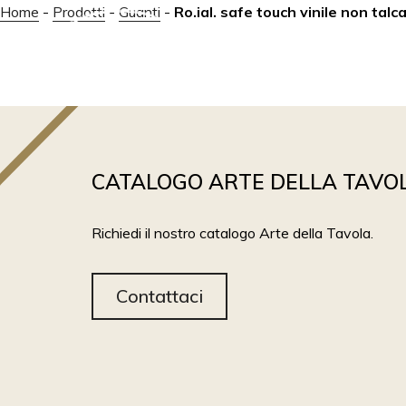
Home
-
Prodotti
-
Guanti
-
Ro.ial. safe touch vinile non talca
ABOUT
PRODOTTI
CATALOGO ARTE DELLA TAVO
Richiedi il nostro catalogo Arte della Tavola.
Contattaci