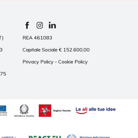
T)
REA 461083
33
Capitale Sociale € 152.600,00
Privacy Policy
-
Cookie Policy
975