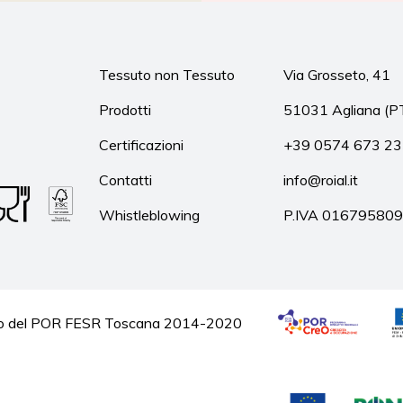
Tessuto non Tessuto
Via Grosseto, 41
Prodotti
51031 Agliana (P
Certificazioni
+39 0574 673 2
Contatti
info@roial.it
Whistleblowing
P.IVA 01679580
quadro del POR FESR Toscana 2014-2020