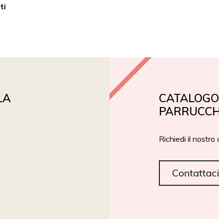
ti
PRIVATE LABEL
ROIAL BIO
CERTIFICAZIONI
LA
CATALOGO 
PARRUCCH
Richiedi il nostro
Contattaci