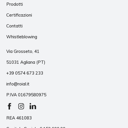
Prodotti
Certificazioni
Contatti
Whistleblowing
Via Grosseto, 41
51031 Agliana (PT)
+39 0574 673 233
info@roial.it
P.IVA 01679580975
REA 461083