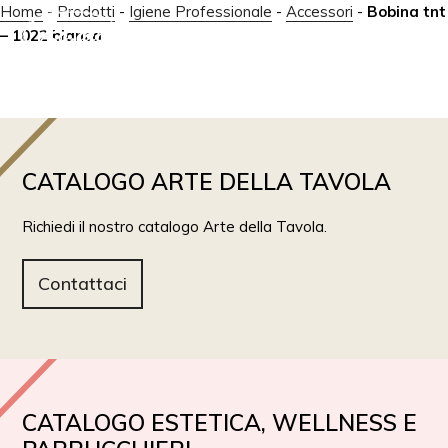
Home
-
Prodotti
-
Igiene Professionale
-
Accessori
-
Bobina tnt
– 1022 bianca
IT
EN
CATALOGO ARTE DELLA TAVOLA
Richiedi il nostro catalogo Arte della Tavola.
Contattaci
CATALOGO ESTETICA, WELLNESS E