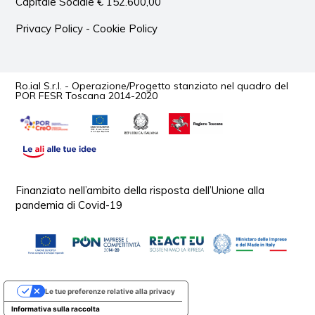
Capitale Sociale € 152.600,00
Privacy Policy
-
Cookie Policy
Ro.ial S.r.l. - Operazione/Progetto stanziato nel quadro del
POR FESR Toscana 2014-2020
Finanziato nell’ambito della risposta dell’Unione alla
pandemia di Covid-19
Le tue preferenze relative alla privacy
Informativa sulla raccolta