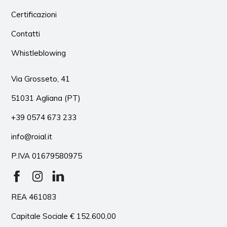
Certificazioni
Contatti
Whistleblowing
Via Grosseto, 41
51031 Agliana (PT)
+39 0574 673 233
info@roial.it
P.IVA 01679580975
REA 461083
Capitale Sociale € 152.600,00