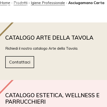
Home
-
Prodotti
-
Igiene Professionale
-
Asciugamano Carta
IT
EN
CATALOGO ARTE DELLA TAVOLA
Richiedi il nostro catalogo Arte della Tavola.
Contattaci
CATALOGO ESTETICA, WELLNESS E
PARRUCCHIERI