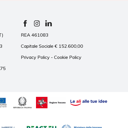
T)
REA 461083
33
Capitale Sociale € 152.600,00
Privacy Policy
-
Cookie Policy
975