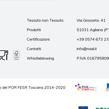
Tessuto non Tessuto
Via Grosseto, 41
Prodotti
51031 Agliana (P
Certificazioni
+39 0574 673 2
Contatti
info@roial.it
Whistleblowing
P.IVA 01679580
quadro del POR FESR Toscana 2014-2020