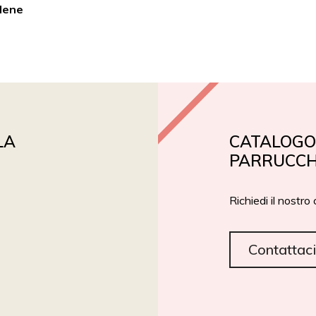
ilene
PRIVATE LABEL
ROIAL BIO
CERTIFICAZIONI
LA
CATALOGO 
PARRUCCH
Richiedi il nostro
Contattaci