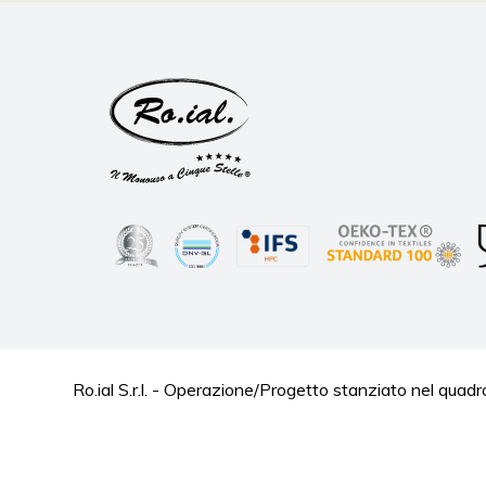
Ro.ial S.r.l. - Operazione/Progetto stanziato nel 