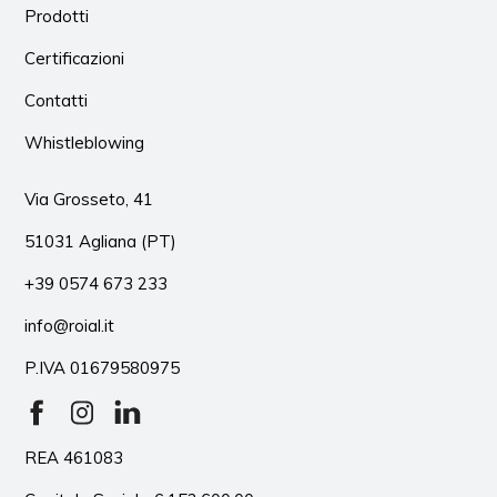
Prodotti
Certificazioni
Contatti
Whistleblowing
Via Grosseto, 41
51031 Agliana (PT)
+39 0574 673 233
info@roial.it
P.IVA 01679580975
REA 461083