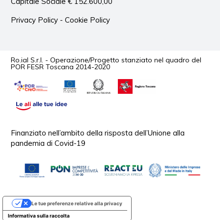
Capitale Sociale € 152.600,00
Privacy Policy
-
Cookie Policy
Ro.ial S.r.l. - Operazione/Progetto stanziato nel quadro del
POR FESR Toscana 2014-2020
Finanziato nell’ambito della risposta dell’Unione alla
pandemia di Covid-19
Le tue preferenze relative alla privacy
Informativa sulla raccolta