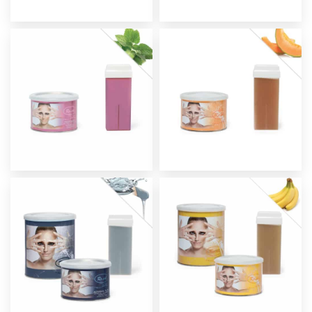
Olio e Latte post-
epilazione
Accessori Monouso
professionali