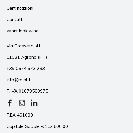
Certificazioni
Contatti
Whistleblowing
Via Grosseto, 41
51031 Agliana (PT)
+39 0574 673 233
info@roial.it
P.IVA 01679580975
REA 461083
Capitale Sociale € 152.600,00