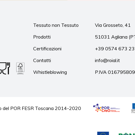
Tessuto non Tessuto
Via Grosseto, 41
Prodotti
51031 Agliana (P
Certificazioni
+39 0574 673 2
Contatti
info@roial.it
Whistleblowing
P.IVA 01679580
quadro del POR FESR Toscana 2014-2020