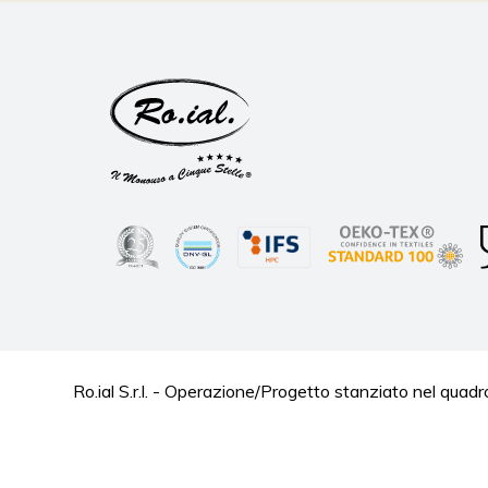
Ro.ial S.r.l. - Operazione/Progetto stanziato nel 