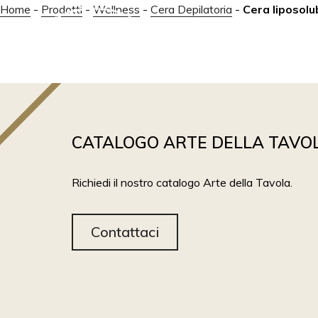
Home
-
Prodotti
-
Wellness
-
Cera Depilatoria
-
Cera liposolu
ABOUT
PRODOTTI
CATALOGO ARTE DELLA TAVO
Richiedi il nostro catalogo Arte della Tavola.
Contattaci