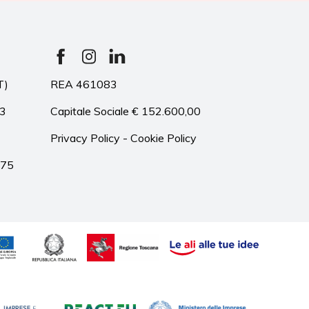
T)
REA 461083
33
Capitale Sociale € 152.600,00
Privacy Policy
-
Cookie Policy
975