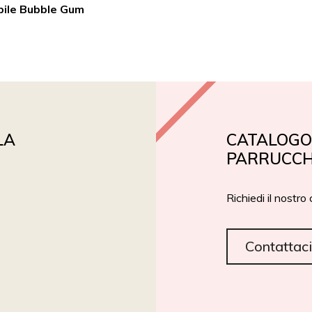
bile Bubble Gum
PRIVATE LABEL
ROIAL BIO
CERTIFICAZIONI
LA
CATALOGO 
PARRUCCH
Richiedi il nostro
Contattaci