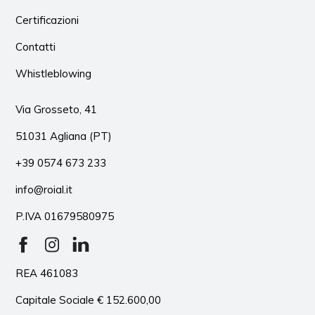
Certificazioni
Contatti
Whistleblowing
Via Grosseto, 41
51031 Agliana (PT)
+39 0574 673 233
info@roial.it
P.IVA 01679580975
REA 461083
Capitale Sociale € 152.600,00