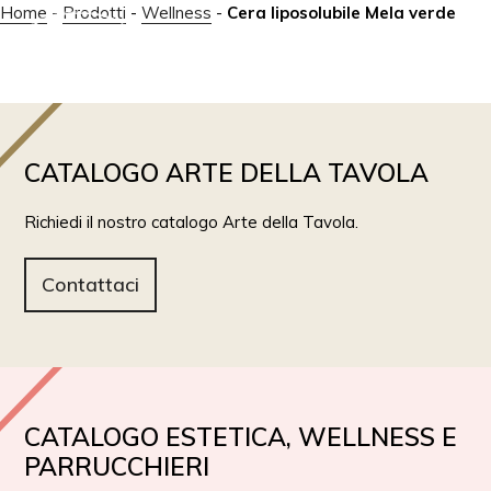
Home
-
Prodotti
-
Wellness
-
Cera liposolubile Mela verde
IT
EN
CATALOGO ARTE DELLA TAVOLA
Richiedi il nostro catalogo Arte della Tavola.
Contattaci
CATALOGO ESTETICA, WELLNESS E
PARRUCCHIERI