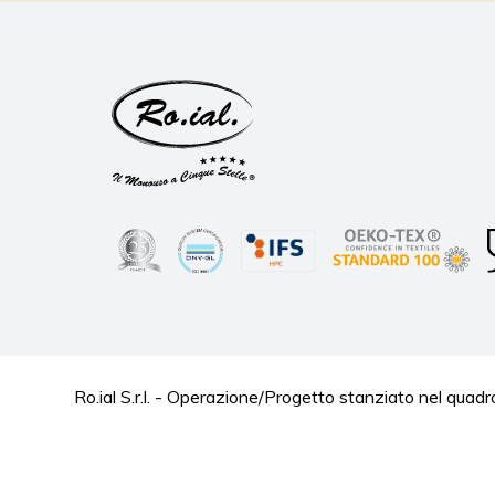
Ro.ial S.r.l. - Operazione/Progetto stanziato nel 