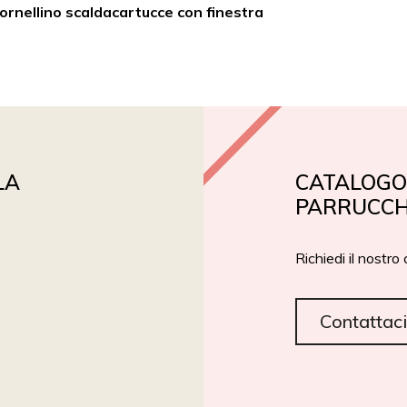
fornellino scaldacartucce con finestra
PRIVATE LABEL
ROIAL BIO
CERTIFICAZIONI
LA
CATALOGO 
PARRUCCH
Richiedi il nostro
Contattaci