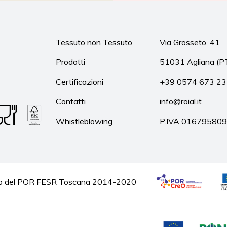
Tessuto non Tessuto
Via Grosseto, 41
Prodotti
51031 Agliana (P
Certificazioni
+39 0574 673 2
Contatti
info@roial.it
Whistleblowing
P.IVA 01679580
quadro del POR FESR Toscana 2014-2020