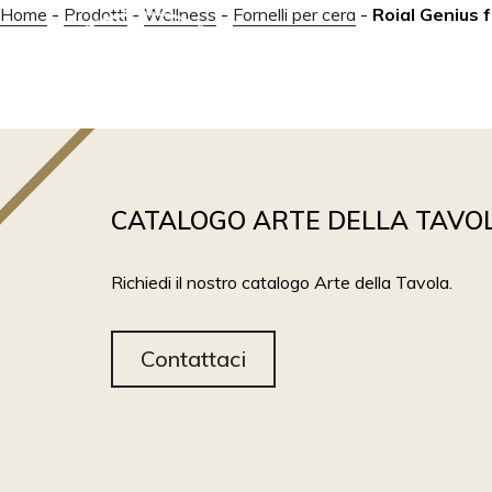
Home
-
Prodotti
-
Wellness
-
Fornelli per cera
-
Roial Genius 
ABOUT
PRODOTTI
CATALOGO ARTE DELLA TAVO
Richiedi il nostro catalogo Arte della Tavola.
Contattaci