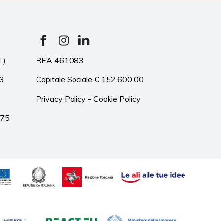
T)
REA 461083
33
Capitale Sociale € 152.600,00
Privacy Policy
-
Cookie Policy
975