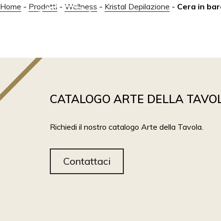
Home
-
Prodotti
-
Wellness
-
Kristal Depilazione
-
Cera in bar
ABOUT
PRODOTTI
CATALOGO ARTE DELLA TAVO
Richiedi il nostro catalogo Arte della Tavola.
Contattaci