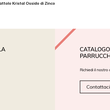
attolo Kristal Ossido di Zinco
PRIVATE LABEL
ROIAL BIO
CERTIFICAZIONI
LA
CATALOGO 
PARRUCCH
Richiedi il nostro
Contattaci