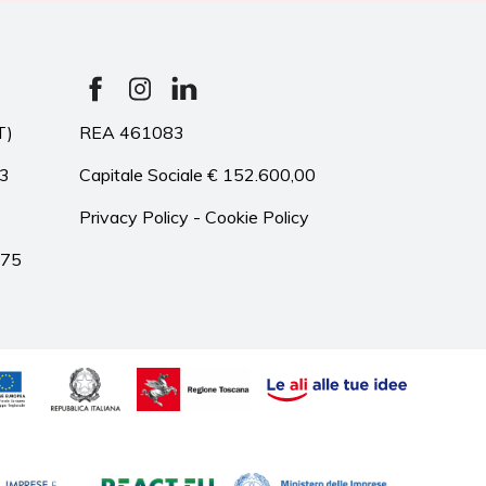
T)
REA 461083
33
Capitale Sociale € 152.600,00
Privacy Policy
-
Cookie Policy
975