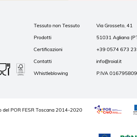
Tessuto non Tessuto
Via Grosseto, 41
Prodotti
51031 Agliana (P
Certificazioni
+39 0574 673 2
Contatti
info@roial.it
Whistleblowing
P.IVA 01679580
quadro del POR FESR Toscana 2014-2020