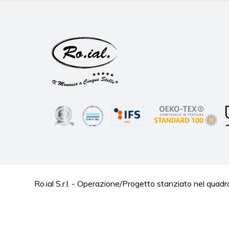
Ro.ial S.r.l. - Operazione/Progetto stanziato nel 