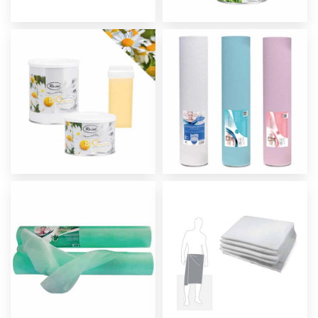
Olio e Latte post-
epilazione
Accessori Monouso
professionali