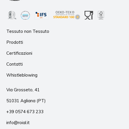
Tessuto non Tessuto
Prodotti
Certificazioni
Contatti
Whistleblowing
Via Grosseto, 41
51031 Agliana (PT)
+39 0574 673 233
info@roial.it