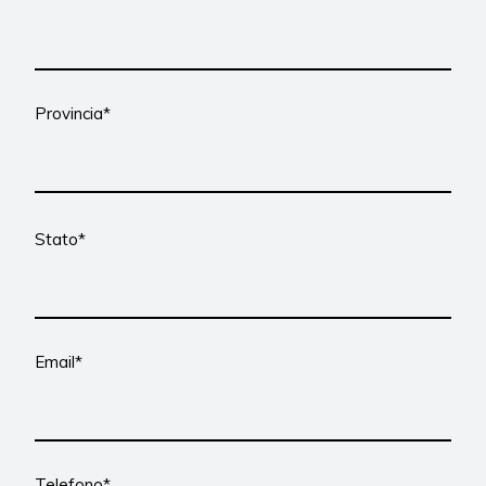
Provincia*
Stato*
Email*
Telefono*