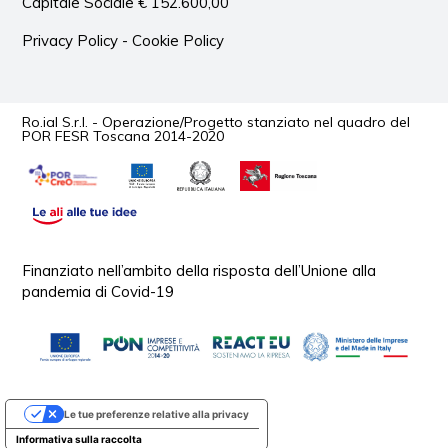
Capitale Sociale € 152.600,00
Privacy Policy
-
Cookie Policy
Ro.ial S.r.l. - Operazione/Progetto stanziato nel quadro del
POR FESR Toscana 2014-2020
Finanziato nell’ambito della risposta dell’Unione alla
pandemia di Covid-19
Le tue preferenze relative alla privacy
Informativa sulla raccolta