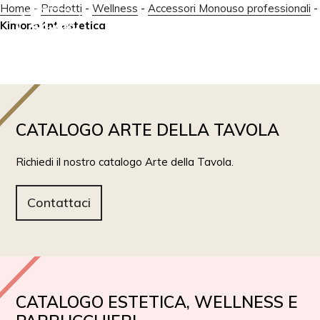
Home
-
Prodotti
-
Wellness
-
Accessori Monouso professionali
-
Kimono tnt estetica
IT
EN
CATALOGO ARTE DELLA TAVOLA
Richiedi il nostro catalogo Arte della Tavola.
Contattaci
CATALOGO ESTETICA, WELLNESS E