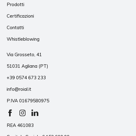
Prodotti
Certificazioni
Contatti
Whistleblowing
Via Grosseto, 41
51031 Agliana (PT)
+39 0574 673 233
info@roial.it
P.IVA 01679580975
REA 461083